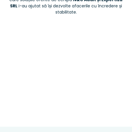
SRL
i-au ajutat să își dezvolte afacerile cu încredere și
stabilitate.