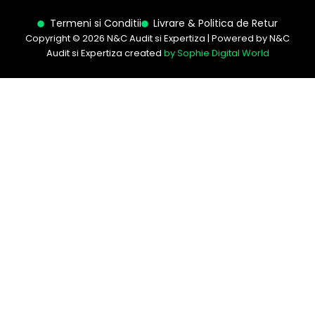
Termeni si Conditii
Livrare & Politica de Retur
Copyright © 2026 N&C Audit si Expertiza | Powered by N&C
Audit si Expertiza created
by Sophie Digital World