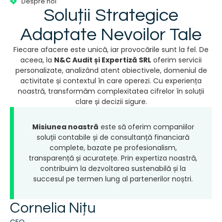
Despre noi
Soluții Strategice
Adaptate Nevoilor Tale
Fiecare afacere este unică, iar provocările sunt la fel. De
aceea, la
N&C Audit și Expertiză SRL
oferim servicii
personalizate, analizând atent obiectivele, domeniul de
activitate și contextul în care operezi. Cu experiența
noastră, transformăm complexitatea cifrelor în soluții
clare și decizii sigure.
Misiunea noastră
este să oferim companiilor
soluții contabile și de consultanță financiară
complete, bazate pe profesionalism,
transparență și acuratețe. Prin expertiza noastră,
contribuim la dezvoltarea sustenabilă și la
succesul pe termen lung al partenerilor noștri.
Cornelia Nițu
CEO